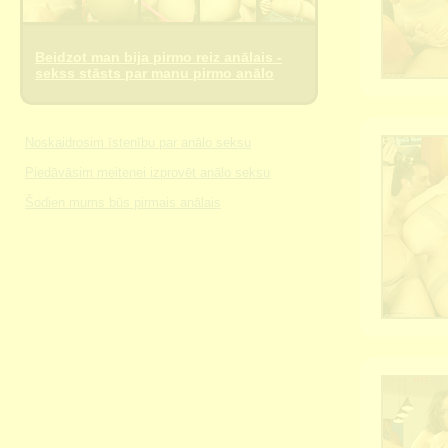
Beidzot man bija pirmo reiz anālais -
sekss stāsts par manu pirmo anālo
Noskaidrosim īstenību par anālo seksu
Piedāvāsim meitenei izprovēt anālo seksu
Šodien mums būs pirmais anālais