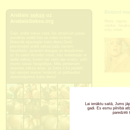
Beidzot man
Anālais
sekss
uz
AnalaisSekss.org
Mans sapnis, 
vārdos. Iesaku
mīļu vīrieti.
Šajā, anālā seksa saitā Jūs atradīsiet pašas
jaunākās anālā foto un video scēnas.
Materiāli atjaunojās katru dienu.Droši
pievienojiet anālā seksa saitu saviem
favorītiem, aicieniet draugus un draudzenes
uz šo saitu! Aicinām visus, kas nodarbojās ar
anālo seksu, kuram tas vairs nav svešs, sūtīt
mums savas fotogrāfijas. Mēs pieņemam
skaistas seksa ainas, ja Jums ir ko parādīt,
tad rakstiet mums! Ienāciet un pārbaudiet
atjauninājumus katru dienu!
Lai ienāktu saitā, Jums jā
gadi. Es esmu pilnībā atbi
paredzēti 